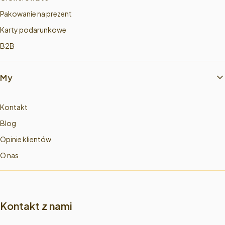
Pakowanie na prezent
Karty podarunkowe
B2B
My
Kontakt
Blog
Opinie klientów
O nas
Kontakt z nami