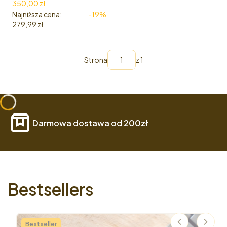
350,00 zł
Najniższa cena:
-19%
279,99 zł
Strona
z 1
Darmowa dostawa od 200zł
Bestsellers
Bestseller