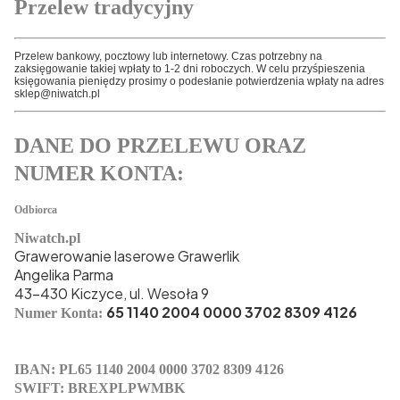
Przelew tradycyjny
Przelew bankowy, pocztowy lub internetowy. Czas potrzebny na
zaksięgowanie takiej wpłaty to 1-2 dni roboczych. W celu przyśpieszenia
księgowania pieniędzy prosimy o podesłanie potwierdzenia wpłaty na adres
sklep@niwatch.pl
DANE DO PRZELEWU ORAZ
NUMER KONTA:
Odbiorca
Niwatch.pl
Grawerowanie laserowe Grawerlik
Angelika Parma
43-430 Kiczyce, ul. Wesoła 9
65 1140 2004 0000 3702 8309 4126
Numer Konta:
IBAN: PL65 1140 2004 0000 3702 8309 4126
SWIFT: BREXPLPWMBK