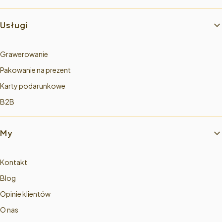
Usługi
Grawerowanie
Pakowanie na prezent
Karty podarunkowe
B2B
My
Kontakt
Blog
Opinie klientów
O nas