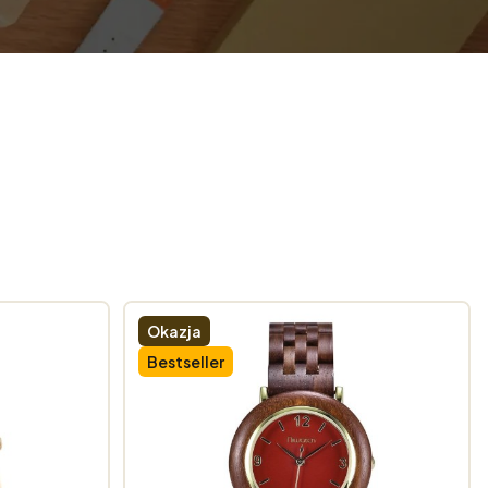
Okazja
Bestseller