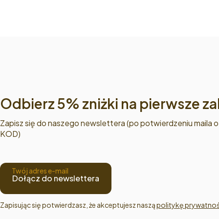
Odbierz 5% zniżki na pierwsze z
Zapisz się do naszego newslettera (po potwierdzeniu maila 
KOD)
Twój adres e-mail
Dołącz do newslettera
Zapisując się potwierdzasz, że akceptujesz naszą 
politykę prywatnoś