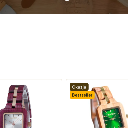
Okazja
Bestseller