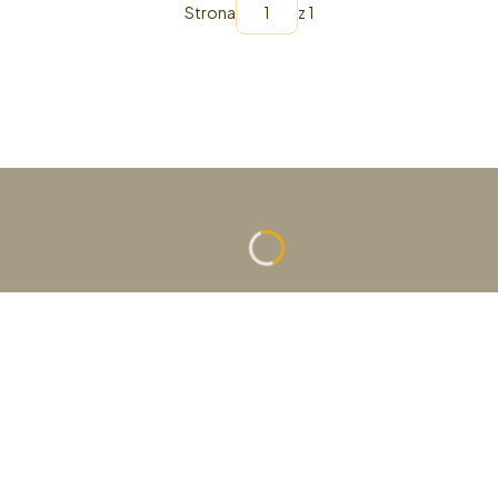
Strona
z 1