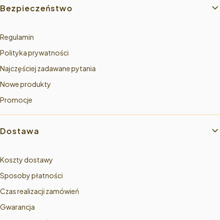
Linki w stopce
Bezpieczeństwo
Regulamin
Polityka prywatności
Najczęściej zadawane pytania
Nowe produkty
Promocje
Dostawa
Koszty dostawy
Sposoby płatności
Czas realizacji zamówień
Gwarancja