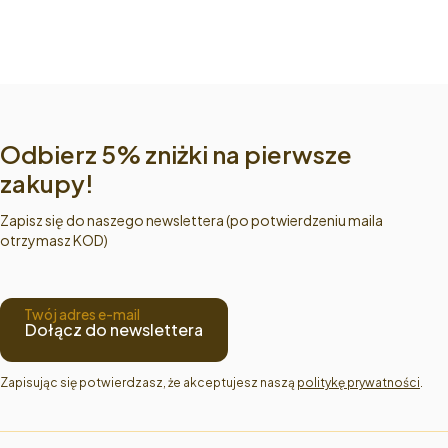
Odbierz 5% zniżki na pierwsze
zakupy!
Zapisz się do naszego newslettera (po potwierdzeniu maila
otrzymasz KOD)
Twój adres e-mail
Dołącz do newslettera
Zapisując się potwierdzasz, że akceptujesz naszą 
politykę prywatności
.