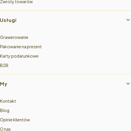
Zwroty towarów
Usługi
Grawerowanie
Pakowanie na prezent
Karty podarunkowe
B2B
My
Kontakt
Blog
Opinie klientów
O nas