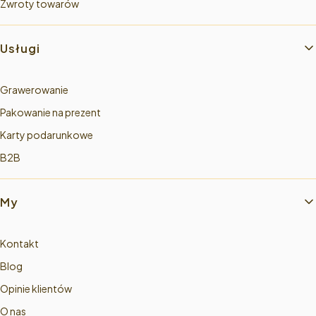
Zwroty towarów
Usługi
Grawerowanie
Pakowanie na prezent
Karty podarunkowe
B2B
My
Kontakt
Blog
Opinie klientów
O nas