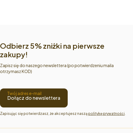
Odbierz 5% zniżki na pierwsze
zakupy!
Zapisz się do naszego newslettera (po potwierdzeniu maila
otrzymasz KOD)
Twój adres e-mail
Dołącz do newslettera
Zapisując się potwierdzasz, że akceptujesz naszą 
politykę prywatności
.