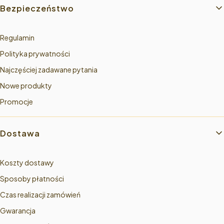
Linki w stopce
Bezpieczeństwo
Regulamin
Polityka prywatności
Najczęściej zadawane pytania
Nowe produkty
Promocje
Dostawa
Koszty dostawy
Sposoby płatności
Czas realizacji zamówień
Gwarancja