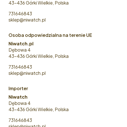
43-436 Górki Wielkie, Polska
731646843
sklep@niwatch.pl
Osoba odpowiedzialna na terenie UE
Niwatch.pl
Dębowa 4
43-436 Górki Wielkie, Polska
731646843
sklep@niwatch.pl
Importer
Niwatch
Dębowa 4
43-436 Górki Wielkie, Polska
731646843
sklep@niwatch.pl