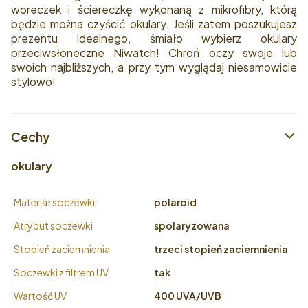
woreczek i ściereczkę wykonaną z mikrofibry, którą
będzie można czyścić okulary. Jeśli zatem poszukujesz
prezentu idealnego, śmiało wybierz okulary
przeciwsłoneczne Niwatch! Chroń oczy swoje lub
swoich najbliższych, a przy tym wyglądaj niesamowicie
stylowo!
Cechy
okulary
Materiał soczewki
polaroid
Atrybut soczewki
spolaryzowana
Stopień zaciemnienia
trzeci stopień zaciemnienia
Soczewki z filtrem UV
tak
Wartość UV
400 UVA/UVB