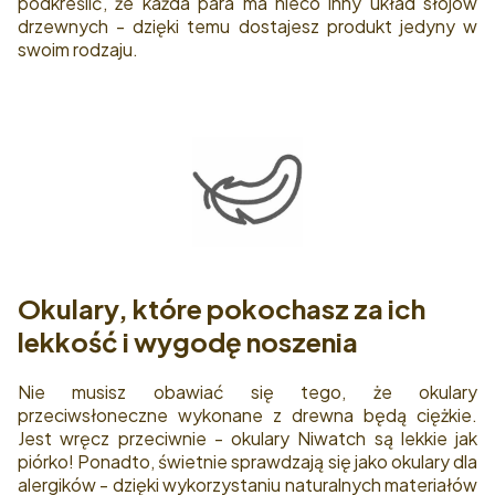
podkreślić, że każda para ma nieco inny układ słojów
drzewnych - dzięki temu dostajesz produkt jedyny w
swoim rodzaju.
Okulary, które pokochasz za ich
lekkość i wygodę noszenia
Nie musisz obawiać się tego, że okulary
przeciwsłoneczne wykonane z drewna będą ciężkie.
Jest wręcz przeciwnie - okulary Niwatch są lekkie jak
piórko! Ponadto, świetnie sprawdzają się jako okulary dla
alergików - dzięki wykorzystaniu naturalnych materiałów