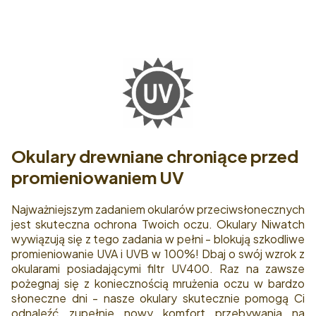
Okulary drewniane chroniące przed
promieniowaniem UV
Najważniejszym zadaniem okularów przeciwsłonecznych
jest skuteczna ochrona Twoich oczu. Okulary Niwatch
wywiązują się z tego zadania w pełni - blokują szkodliwe
promieniowanie UVA i UVB w 100%! Dbaj o swój wzrok z
okularami posiadającymi filtr UV400. Raz na zawsze
pożegnaj się z koniecznością mrużenia oczu w bardzo
słoneczne dni - nasze okulary skutecznie pomogą Ci
odnaleźć zupełnie nowy komfort przebywania na