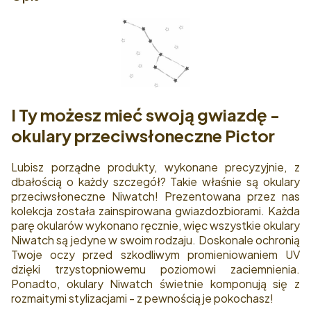
I Ty możesz mieć swoją gwiazdę -
okulary przeciwsłoneczne Pictor
Lubisz porządne produkty, wykonane precyzyjnie, z
dbałością o każdy szczegół? Takie właśnie są okulary
przeciwsłoneczne Niwatch! Prezentowana przez nas
kolekcja została zainspirowana gwiazdozbiorami. Każda
parę okularów wykonano ręcznie, więc wszystkie okulary
Niwatch są jedyne w swoim rodzaju. Doskonale ochronią
Twoje oczy przed szkodliwym promieniowaniem UV
dzięki trzystopniowemu poziomowi zaciemnienia.
Ponadto, okulary Niwatch świetnie komponują się z
rozmaitymi stylizacjami - z pewnością je pokochasz!