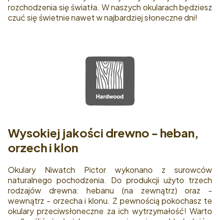
rozchodzenia się światła. W naszych okularach będziesz
czuć się świetnie nawet w najbardziej słoneczne dni!
Wysokiej jakości drewno - heban,
orzech i klon
Okulary Niwatch Pictor wykonano z surowców
naturalnego pochodzenia. Do produkcji użyto trzech
rodzajów drewna: hebanu (na zewnątrz) oraz -
wewnątrz - orzecha i klonu. Z pewnością pokochasz te
okulary przeciwsłoneczne za ich wytrzymałość! Warto