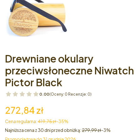
Drewniane okulary
przeciwsłoneczne Niwatch
Pictor Black
0.00
(Oceny: 0 Recenzje: 0)
272,84 zł
Cena regularna:
419,75 zł
-35%
Najniższa cena z 30 dni przed obniżką:
279,99 zł
-3%
Promocja trwa do 31 grudnia 2026