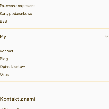
Pakowanie na prezent
Karty podarunkowe
B2B
My
Kontakt
Blog
Opinie klientów
O nas
Kontakt z nami
Adres: