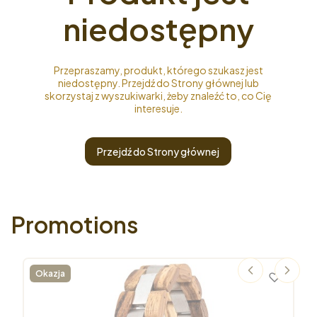
niedostępny
Przepraszamy, produkt, którego szukasz jest
niedostępny. Przejdź do Strony głównej lub
skorzystaj z wyszukiwarki, żeby znaleźć to, co Cię
interesuje.
Przejdź do Strony głównej
Promotions
Okazja